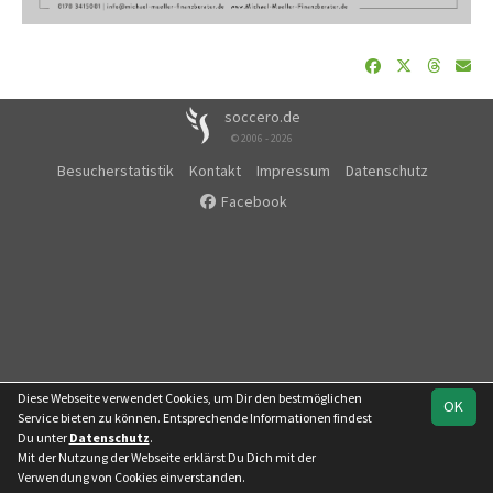
soccero.de
© 2006 - 2026
Besucherstatistik
Kontakt
Impressum
Datenschutz
Facebook
Diese Webseite verwendet Cookies, um Dir den bestmöglichen
OK
Service bieten zu können. Entsprechende Informationen findest
Du unter
Datenschutz
.
Mit der Nutzung der Webseite erklärst Du Dich mit der
Team
Kreispokal
Verwendung von Cookies einverstanden.