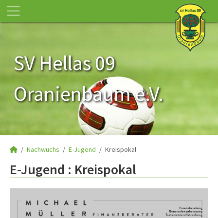
SV Hellas 09
Oranienbaum e.V.
Nachwuchs
E-Jugend
Kreispokal
E-Jugend :
Kreispokal