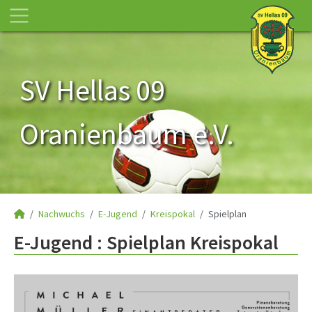
SV Hellas 09
Oranienbaum e.V.
Nachwuchs
E-Jugend
Kreispokal
Spielplan
E-Jugend :
Spielplan Kreispokal