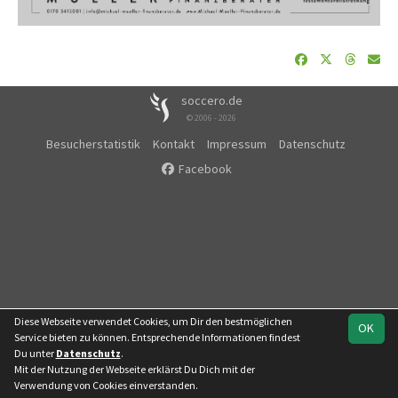
soccero.de
© 2006 - 2026
Besucherstatistik
Kontakt
Impressum
Datenschutz
Facebook
Diese Webseite verwendet Cookies, um Dir den bestmöglichen
OK
Service bieten zu können. Entsprechende Informationen findest
Du unter
Datenschutz
.
Mit der Nutzung der Webseite erklärst Du Dich mit der
Team
Kreispokal
Verwendung von Cookies einverstanden.