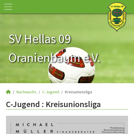
SV Hellas 09
Oranienbaum e.V.
Nachwuchs
C-Jugend
Kreisunionsliga
C-Jugend :
Kreisunionsliga