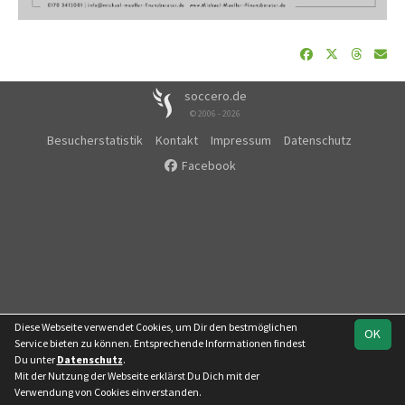
soccero.de
© 2006 - 2026
Besucherstatistik
Kontakt
Impressum
Datenschutz
Facebook
Diese Webseite verwendet Cookies, um Dir den bestmöglichen
OK
Service bieten zu können. Entsprechende Informationen findest
Du unter
Datenschutz
.
Mit der Nutzung der Webseite erklärst Du Dich mit der
Team
Kreisunionsliga
Verwendung von Cookies einverstanden.