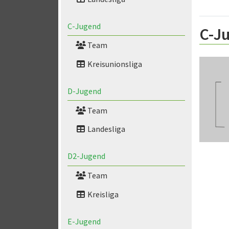
C-Jugend
C-J
Team
Kreisunionsliga
D-Jugend
Team
Landesliga
D2-Jugend
Team
Kreisliga
E-Jugend