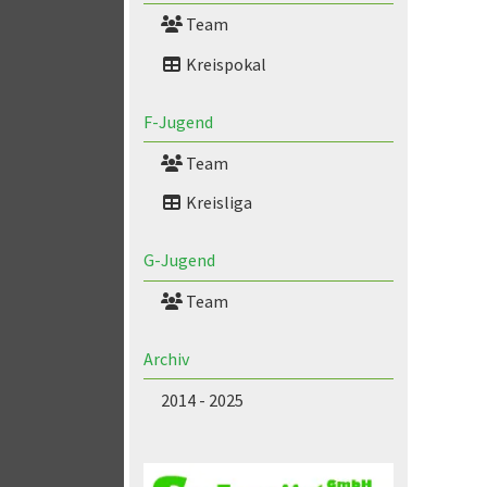
Team
Kreispokal
F-Jugend
Team
Kreisliga
G-Jugend
Team
Archiv
2014 - 2025