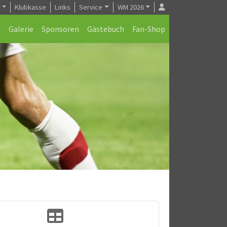
e
Klubkasse
Links
Service
WM 2026
Galerie
Sponsoren
Gästebuch
Fan-Shop