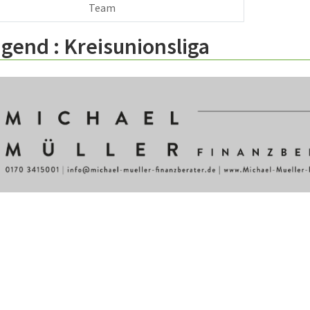
Team
ugend :
Kreisunionsliga