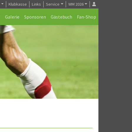
e
Klubkasse
Links
Service
WM 2026
Galerie
Sponsoren
Gästebuch
Fan-Shop