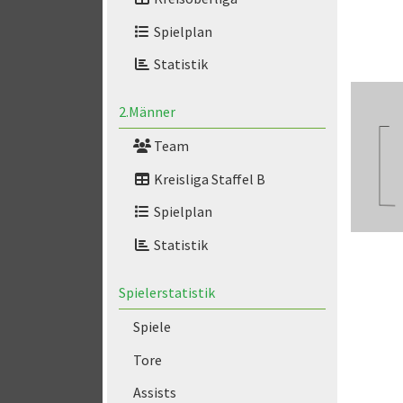
Spielplan
Statistik
2.Männer
Team
Kreisliga Staffel B
Spielplan
Statistik
Spielerstatistik
Spiele
Tore
Assists