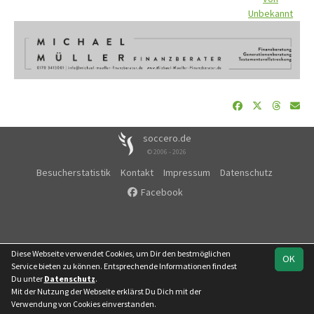
Unbekannt
soccero.de
© 2006 - 2026
Besucherstatistik
Kontakt
Impressum
Datenschutz
Facebook
Diese Webseite verwendet Cookies, um Dir den bestmöglichen
OK
Service bieten zu können. Entsprechende Informationen findest
Du unter
Datenschutz
.
Mit der Nutzung der Webseite erklärst Du Dich mit der
Verwendung von Cookies einverstanden.