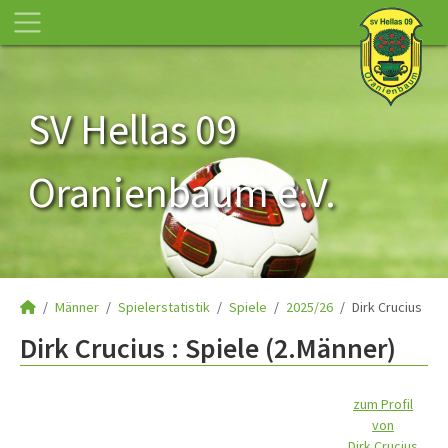
SV Hellas 09
Oranienbaum e.V.
Männer
Spielerstatistik
Spiele
2025/26
Dirk Crucius
Dirk Crucius : Spiele (2.Männer)
zum Profil
von
Dirk Crucius