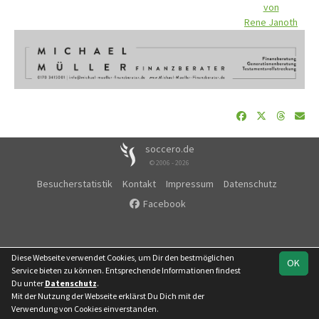
von
Rene Janoth
soccero.de
© 2006 - 2026
Besucherstatistik
Kontakt
Impressum
Datenschutz
Facebook
Diese Webseite verwendet Cookies, um Dir den bestmöglichen
OK
Service bieten zu können. Entsprechende Informationen findest
Du unter
Datenschutz
.
Mit der Nutzung der Webseite erklärst Du Dich mit der
Verwendung von Cookies einverstanden.