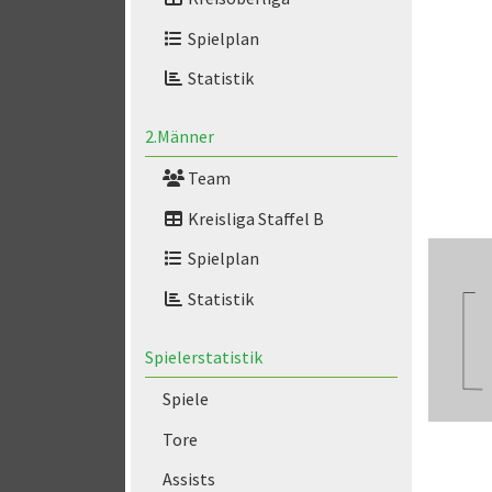
Spielplan
Statistik
2.Männer
Team
Kreisliga Staffel B
Spielplan
Statistik
Spielerstatistik
Spiele
Tore
Assists