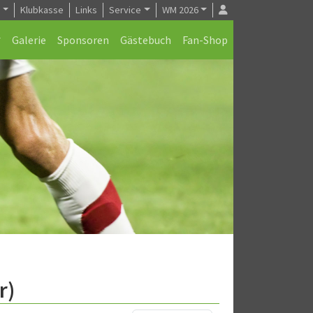
e
Klubkasse
Links
Service
WM 2026
Galerie
Sponsoren
Gästebuch
Fan-Shop
r)