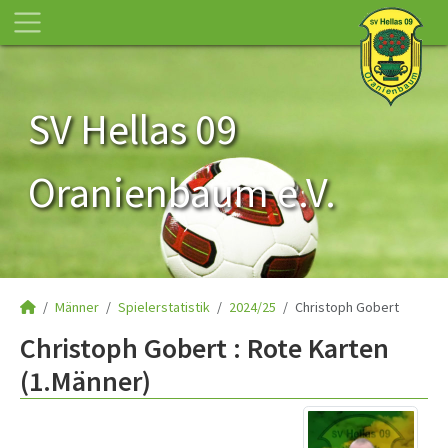
SV Hellas 09
Oranienbaum e.V.
Männer
Spielerstatistik
2024/25
Christoph Gobert
Christoph Gobert : Rote Karten
(1.Männer)