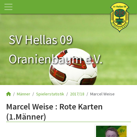
SV Hellas 09
Oranienbaum e.V.
Männer
Spielerstatistik
2017/18
Marcel Weise
Marcel Weise : Rote Karten
(1.Männer)