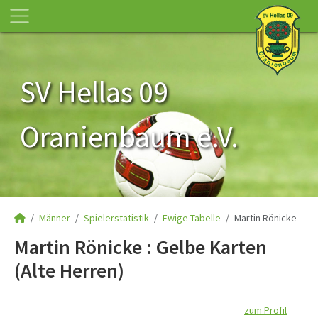
SV Hellas 09
Oranienbaum e.V.
Männer
Spielerstatistik
Ewige Tabelle
Martin Rönicke
Martin Rönicke : Gelbe Karten
(Alte Herren)
zum Profil