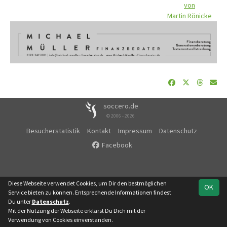
von
Martin Rönicke
soccero.de
© 2006 - 2026
Besucherstatistik
Kontakt
Impressum
Datenschutz
Facebook
Diese Webseite verwendet Cookies, um Dir den bestmöglichen
OK
Service bieten zu können. Entsprechende Informationen findest
Du unter
Datenschutz
.
Mit der Nutzung der Webseite erklärst Du Dich mit der
Verwendung von Cookies einverstanden.