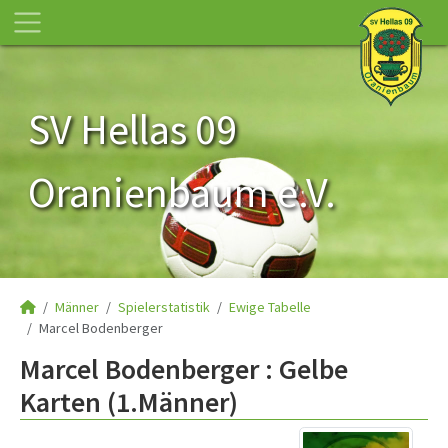
SV Hellas 09
Oranienbaum e.V.
Männer
Spielerstatistik
Ewige Tabelle
Marcel Bodenberger
Marcel Bodenberger : Gelbe
Karten (1.Männer)