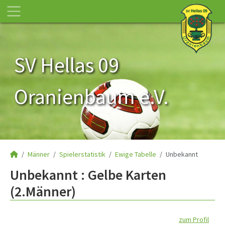
SV Hellas 09
Oranienbaum e.V.
Männer
Spielerstatistik
Ewige Tabelle
Unbekannt
Unbekannt : Gelbe Karten
(2.Männer)
zum Profil