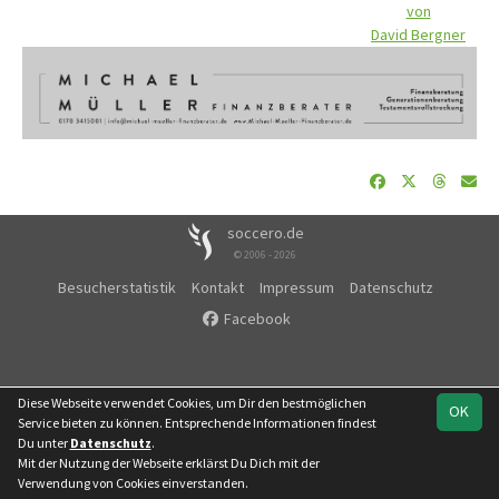
von
David Bergner
soccero.de
© 2006 - 2026
Besucherstatistik
Kontakt
Impressum
Datenschutz
Facebook
Diese Webseite verwendet Cookies, um Dir den bestmöglichen
OK
Service bieten zu können. Entsprechende Informationen findest
Du unter
Datenschutz
.
Mit der Nutzung der Webseite erklärst Du Dich mit der
Verwendung von Cookies einverstanden.