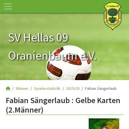
SV Hellas 09
Oranienbaum e.V.
Männer
Spielerstatistik
2019/20
Fabian Sängerlaub
Fabian Sängerlaub : Gelbe Karten
(2.Männer)