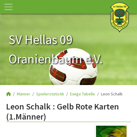
SV Hellas 09
Oranienbaum e.V.
Männer
Spielerstatistik
Ewige Tabelle
Leon Schalk
Leon Schalk : Gelb Rote Karten
(1.Männer)