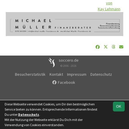
von
Kay Lehmann
soccero.de
© 2006 - 2026
Besucherstatistik
Kontakt
Impressum
Datenschutz
Facebook
Diese Webseite verwendet Cookies, um Dir den bestmöglichen
OK
Service bieten zu können. Entsprechende Informationen findest
Du unter
Datenschutz
.
Mit der Nutzung der Webseite erklärst Du Dich mit der
Verwendung von Cookies einverstanden.