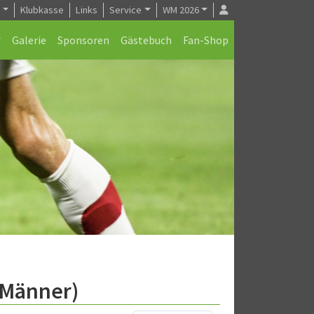
e
Klubkasse
Links
Service
WM 2026
Galerie
Sponsoren
Gästebuch
Fan-Shop
.Männer)