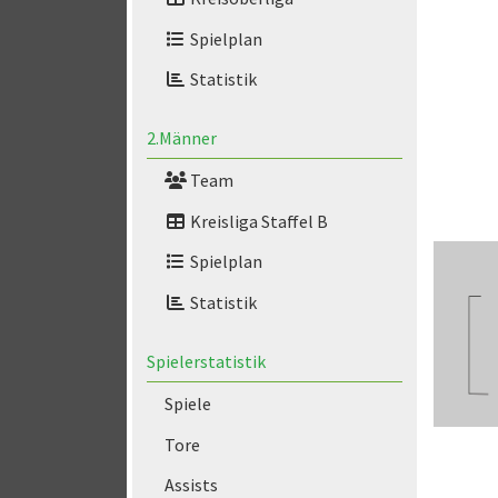
Spielplan
Statistik
2.Männer
Team
Kreisliga Staffel B
Spielplan
Statistik
Spielerstatistik
Spiele
Tore
Assists