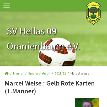
SV Hellas 09
Oranienbaum e.V.
Männer
Spielerstatistik
2021/22
Marcel Weise
Marcel Weise : Gelb Rote Karten
(1.Männer)