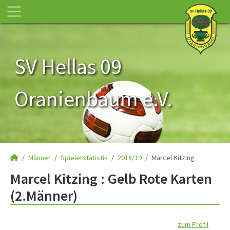
SV Hellas 09
Oranienbaum e.V.
Männer
Spielerstatistik
2018/19
Marcel Kitzing
Marcel Kitzing : Gelb Rote Karten
(2.Männer)
zum Profil