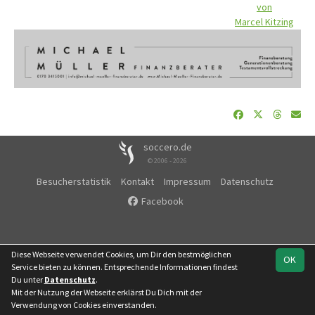
von
Marcel Kitzing
soccero.de
© 2006 - 2026
Besucherstatistik
Kontakt
Impressum
Datenschutz
Facebook
Diese Webseite verwendet Cookies, um Dir den bestmöglichen
OK
Service bieten zu können. Entsprechende Informationen findest
Du unter
Datenschutz
.
Mit der Nutzung der Webseite erklärst Du Dich mit der
Verwendung von Cookies einverstanden.