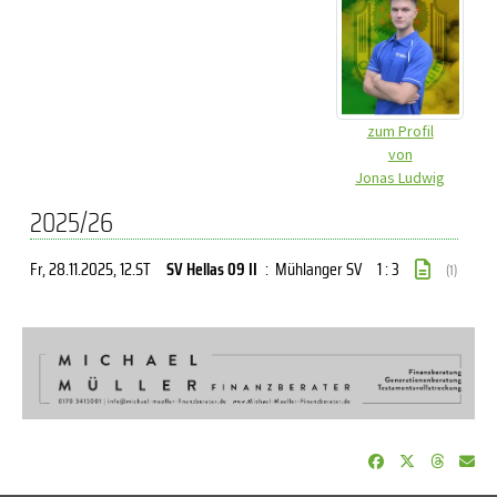
zum Profil
von
Jonas Ludwig
2025/26
Fr, 28.11.2025
, 12.ST
SV Hellas 09 II
:
Mühlanger SV
1 : 3
(1)