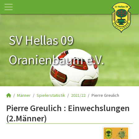
SV Hellas 09
Oranienbaum e.V.
Männer
Spielerstatistik
2021/22
Pierre Greulich
Pierre Greulich : Einwechslungen
(2.Männer)