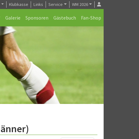
e
Klubkasse
Links
Service
WM 2026
Galerie
Sponsoren
Gästebuch
Fan-Shop
Männer)