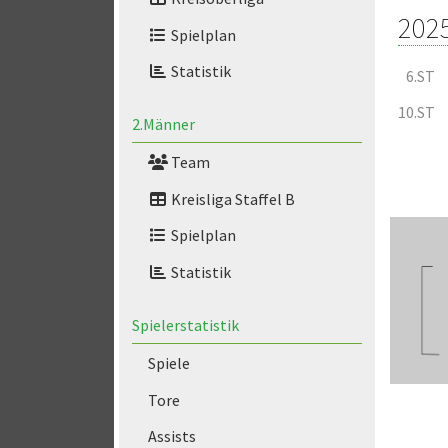
202
Spielplan
Statistik
6.ST
10.ST
2.Männer
Team
Kreisliga Staffel B
Spielplan
Statistik
Spielerstatistik
Spiele
Tore
Assists