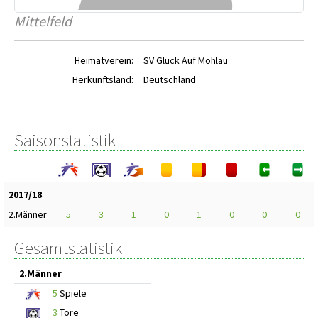
Mittelfeld
Heimatverein:
SV Glück Auf Möhlau
Herkunftsland:
Deutschland
Saisonstatistik
2017/18
2.Männer
5
3
1
0
1
0
0
0
Gesamtstatistik
2.Männer
5
Spiele
3
Tore