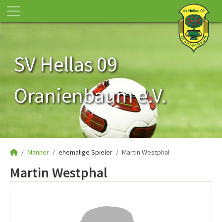
SV Hellas 09
Oranienbaum e.V.
Männer
ehemalige Spieler
Martin Westphal
Martin Westphal