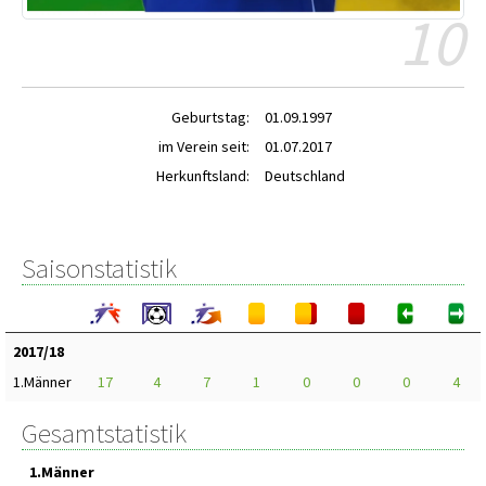
10
Geburtstag:
01.09.1997
im Verein seit:
01.07.2017
Herkunftsland:
Deutschland
Saisonstatistik
2017/18
1.Männer
17
4
7
1
0
0
0
4
Gesamtstatistik
1.Männer