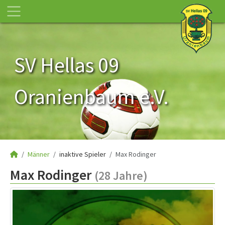
SV Hellas 09
Oranienbaum e.V.
Männer
inaktive Spieler
Max Rodinger
Max Rodinger
(28 Jahre)