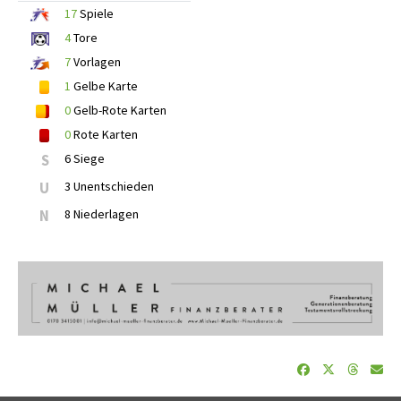
17
Spiele
4
Tore
7
Vorlagen
1
Gelbe Karte
0
Gelb-Rote Karten
0
Rote Karten
S
6 Siege
U
3 Unentschieden
N
8 Niederlagen