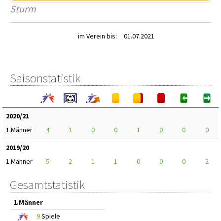
Sturm
im Verein bis:
01.07.2021
Saisonstatistik
2020/21
1.Männer
4
1
0
0
1
0
0
0
2019/20
1.Männer
5
2
1
1
0
0
0
2
Gesamtstatistik
1.Männer
9
Spiele