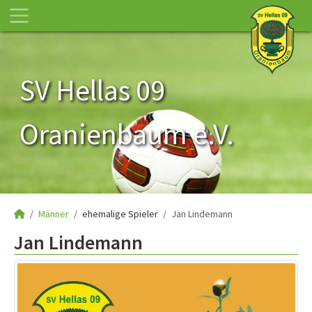
SV Hellas 09
Oranienbaum e.V.
Männer
ehemalige Spieler
Jan Lindemann
Jan Lindemann