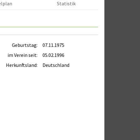
elplan
Statistik
Geburtstag:
07.11.1975
im Verein seit:
05.02.1996
Herkunftsland:
Deutschland