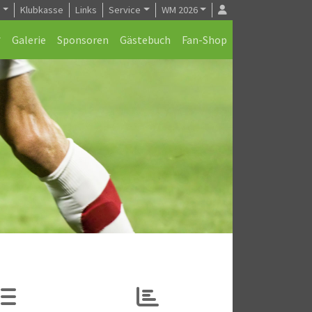
e
Klubkasse
Links
Service
WM 2026
Galerie
Sponsoren
Gästebuch
Fan-Shop