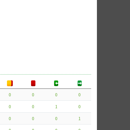
0
0
0
0
0
0
1
0
0
0
0
1