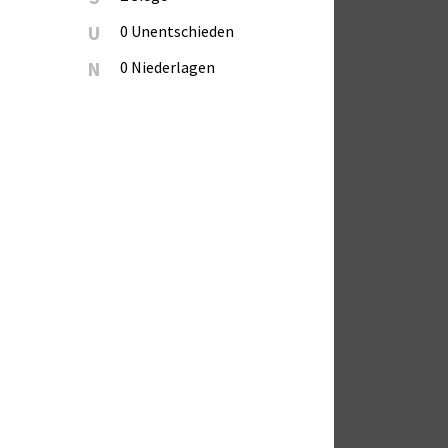
U
0 Unentschieden
N
0 Niederlagen