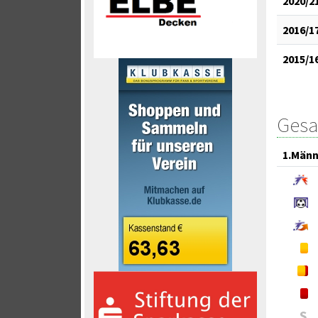
2020/2
2016/1
2015/1
Gesa
1.Männ
S