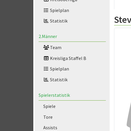
Spielplan
Ste
Statistik
2.Männer
Team
Kreisliga Staffel B
Spielplan
Statistik
Spielerstatistik
Spiele
Tore
Assists