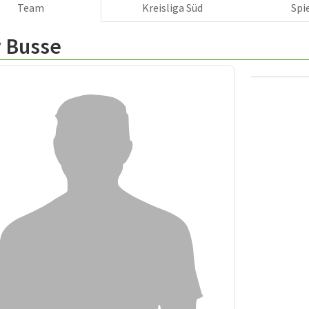
Team
Kreisliga Süd
Spi
v Busse