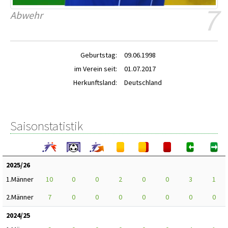
7
Abwehr
Geburtstag:
09.06.1998
im Verein seit:
01.07.2017
Herkunftsland:
Deutschland
Saisonstatistik
2025/26
1.Männer
10
0
0
2
0
0
3
1
2.Männer
7
0
0
0
0
0
0
0
2024/25