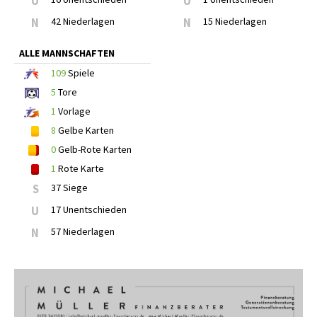
U
U
N
42 Niederlagen
N
15 Niederlagen
ALLE MANNSCHAFTEN
109
Spiele
5
Tore
1
Vorlage
8
Gelbe Karten
0
Gelb-Rote Karten
1
Rote Karte
S
37 Siege
U
17 Unentschieden
N
57 Niederlagen