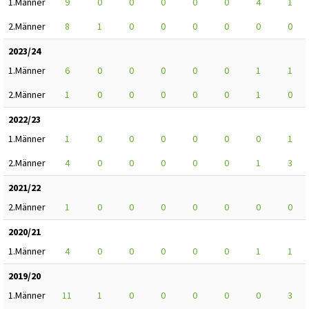
1.Männer
9
0
0
0
0
0
4
1
2.Männer
8
1
0
0
0
0
0
0
2023/24
1.Männer
6
0
0
0
0
0
1
1
2.Männer
1
0
0
0
0
0
1
0
2022/23
1.Männer
1
0
0
0
0
0
0
1
2.Männer
4
0
0
0
0
0
1
3
2021/22
2.Männer
1
0
0
0
0
0
0
0
2020/21
1.Männer
4
0
0
0
0
0
1
1
2019/20
1.Männer
11
1
0
0
0
0
0
3