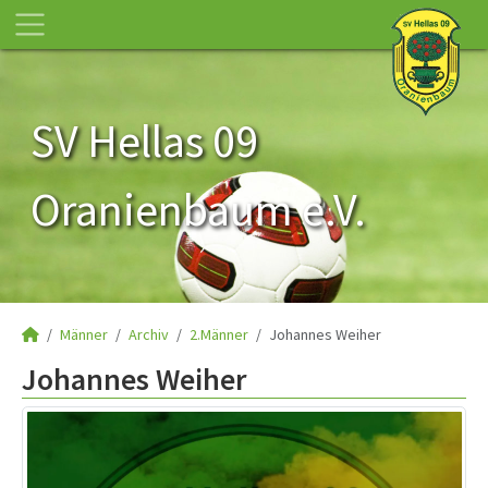
SV Hellas 09
Oranienbaum e.V.
Männer
Archiv
2.Männer
Johannes Weiher
Johannes Weiher