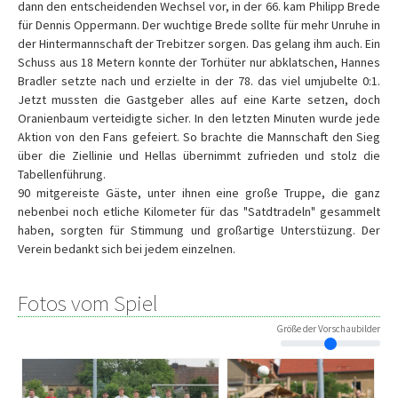
dann den entscheidenden Wechsel vor, in der 66. kam Philipp Brede
für Dennis Oppermann. Der wuchtige Brede sollte für mehr Unruhe in
der Hintermannschaft der Trebitzer sorgen. Das gelang ihm auch. Ein
Schuss aus 18 Metern konnte der Torhüter nur abklatschen, Hannes
Bradler setzte nach und erzielte in der 78. das viel umjubelte 0:1.
Jetzt mussten die Gastgeber alles auf eine Karte setzen, doch
Oranienbaum verteidigte sicher. In den letzten Minuten wurde jede
Aktion von den Fans gefeiert. So brachte die Mannschaft den Sieg
über die Ziellinie und Hellas übernimmt zufrieden und stolz die
Tabellenführung.
90 mitgereiste Gäste, unter ihnen eine große Truppe, die ganz
nebenbei noch etliche Kilometer für das "Satdtradeln" gesammelt
haben, sorgten für Stimmung und großartige Unterstüzung. Der
Verein bedankt sich bei jedem einzelnen.
Fotos vom Spiel
Größe der Vorschaubilder