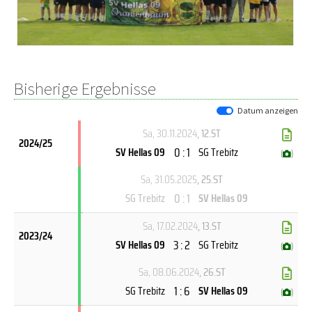
Bisherige Ergebnisse
Datum anzeigen
Sa, 30.11.2024
, 12.ST
2024/25
0 : 1
SV Hellas 09
SG Trebitz
(
)
Sa, 31.05.2025
, 25.ST
0 : 1
SG Trebitz
SV Hellas 09
Sa, 17.02.2024
, 13.ST
2023/24
3 : 2
SV Hellas 09
SG Trebitz
(
)
Sa, 08.06.2024
, 26.ST
1 : 6
SG Trebitz
SV Hellas 09
(
)