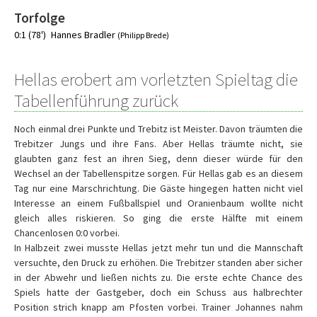
Torfolge
0:1 (78')
Hannes Bradler
(Philipp Brede)
Hellas erobert am vorletzten Spieltag die
Tabellenführung zurück
Noch einmal drei Punkte und Trebitz ist Meister. Davon träumten die
Trebitzer Jungs und ihre Fans. Aber Hellas träumte nicht, sie
glaubten ganz fest an ihren Sieg, denn dieser würde für den
Wechsel an der Tabellenspitze sorgen. Für Hellas gab es an diesem
Tag nur eine Marschrichtung. Die Gäste hingegen hatten nicht viel
Interesse an einem Fußballspiel und Oranienbaum wollte nicht
gleich alles riskieren. So ging die erste Hälfte mit einem
Chancenlosen 0:0 vorbei.
In Halbzeit zwei musste Hellas jetzt mehr tun und die Mannschaft
versuchte, den Druck zu erhöhen. Die Trebitzer standen aber sicher
in der Abwehr und ließen nichts zu. Die erste echte Chance des
Spiels hatte der Gastgeber, doch ein Schuss aus halbrechter
Position strich knapp am Pfosten vorbei. Trainer Johannes nahm