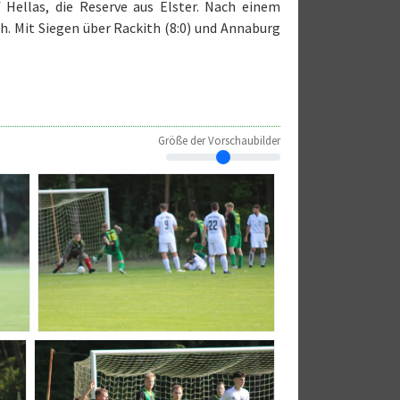
Hellas, die Reserve aus Elster. Nach einem
ch. Mit Siegen über Rackith (8:0) und Annaburg
Größe der Vorschaubilder