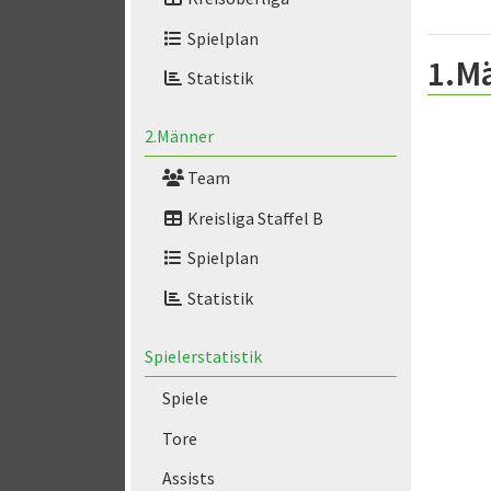
Spielplan
1.M
Statistik
2.Männer
Team
Kreisliga Staffel B
Spielplan
Statistik
Spielerstatistik
Spiele
Tore
Assists