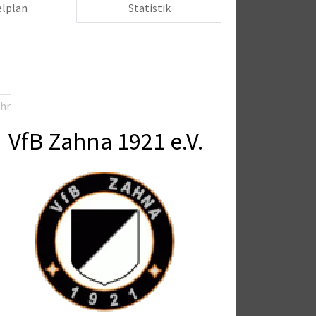
elplan
Statistik
Uhr
VfB Zahna 1921 e.V.