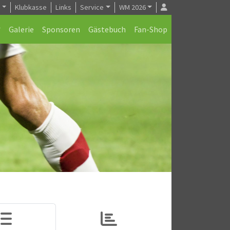
e
Klubkasse
Links
Service
WM 2026
Galerie
Sponsoren
Gästebuch
Fan-Shop