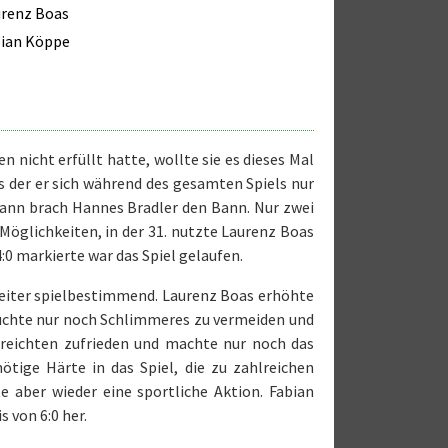
renz Boas
bian Köppe
icht erfüllt hatte, wollte sie es dieses Mal
s der er sich während des gesamten Spiels nur
dann brach Hannes Bradler den Bann. Nur zwei
 Möglichkeiten, in der 31. nutzte Laurenz Boas
:0 markierte war das Spiel gelaufen.
eiter spielbestimmend. Laurenz Boas erhöhte
ersuchte nur noch Schlimmeres zu vermeiden und
reichten zufrieden und machte nur noch das
ötige Härte in das Spiel, die zu zahlreichen
 aber wieder eine sportliche Aktion. Fabian
s von 6:0 her.