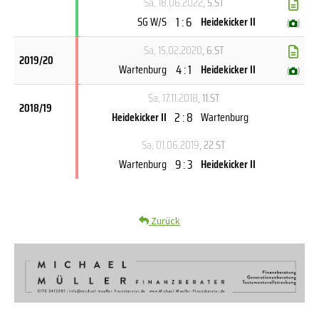
Sa, 18.06.2022
, 5.ST
1 : 6
SG W/S
Heidekicker II
(
)
Sa, 15.02.2020
, 6.ST
2019/20
4 : 1
Wartenburg
Heidekicker II
(
)
Sa, 17.11.2018
, 11.ST
2018/19
2 : 8
Heidekicker II
Wartenburg
Sa, 01.06.2019
, 22.ST
9 : 3
Wartenburg
Heidekicker II
Zurück