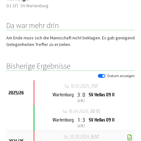
0:1 (3')
SV Wartenburg
Da war mehr drin
Am Ende muss sich die Mannschaft nicht beklagen. Es gab genügend
Gelegenheiten Treffer zu erzielen.
Bisherige Ergebnisse
Datum anzeigen
Sa, 18.10.2025
, 7.ST
2025/26
3 : 0
Wartenburg
SV Hellas 09 II
(
a.W.
)
Sa, 18.04.2026
, 20.ST
1 : 3
Wartenburg
SV Hellas 09 II
(
a.W.
)
So, 20.10.2024
, 8.ST