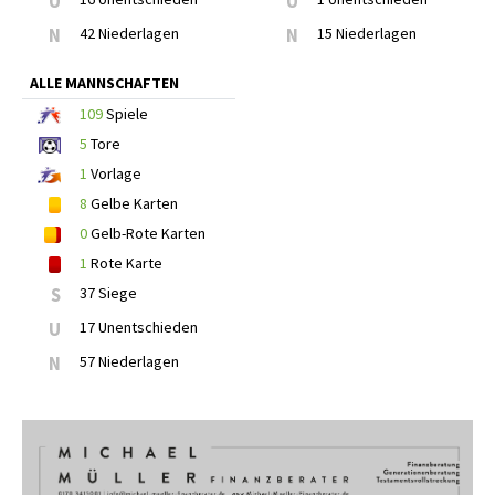
U
U
N
42 Niederlagen
N
15 Niederlagen
ALLE MANNSCHAFTEN
109
Spiele
5
Tore
1
Vorlage
8
Gelbe Karten
0
Gelb-Rote Karten
1
Rote Karte
S
37 Siege
U
17 Unentschieden
N
57 Niederlagen