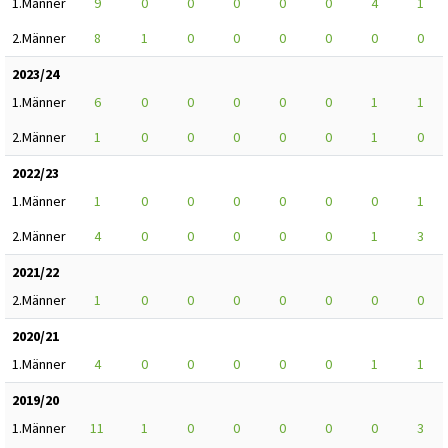
1.Männer
9
0
0
0
0
0
4
1
2.Männer
8
1
0
0
0
0
0
0
2023/24
1.Männer
6
0
0
0
0
0
1
1
2.Männer
1
0
0
0
0
0
1
0
2022/23
1.Männer
1
0
0
0
0
0
0
1
2.Männer
4
0
0
0
0
0
1
3
2021/22
2.Männer
1
0
0
0
0
0
0
0
2020/21
1.Männer
4
0
0
0
0
0
1
1
2019/20
1.Männer
11
1
0
0
0
0
0
3