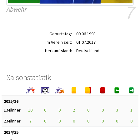
7
Abwehr
Geburtstag:
09.06.1998
im Verein seit:
01.07.2017
Herkunftsland:
Deutschland
Saisonstatistik
2025/26
1.Männer
10
0
0
2
0
0
3
1
2.Männer
7
0
0
0
0
0
0
0
2024/25