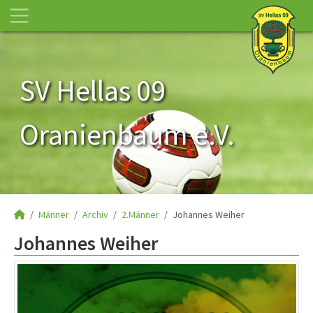
SV Hellas 09
Oranienbaum e.V.
Männer
Archiv
2.Männer
Johannes Weiher
Johannes Weiher