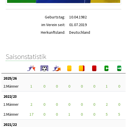
Geburtstag:
10.04.1982
im Verein seit:
01.07.2019
Herkunftsland:
Deutschland
Saisonstatistik
2025/26
2.Männer
1
0
0
0
0
0
1
0
2022/23
1.Männer
2
0
0
0
0
0
2
0
2.Männer
17
0
0
1
0
0
5
5
2021/22