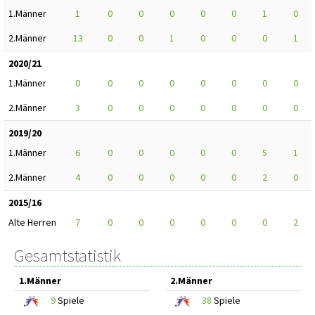
1.Männer
1
0
0
0
0
0
1
0
2.Männer
13
0
0
1
0
0
0
1
2020/21
1.Männer
0
0
0
0
0
0
0
0
2.Männer
3
0
0
0
0
0
0
0
2019/20
1.Männer
6
0
0
0
0
0
5
1
2.Männer
4
0
0
0
0
0
2
0
2015/16
Alte Herren
7
0
0
0
0
0
0
2
Gesamtstatistik
1.Männer
2.Männer
9
Spiele
38
Spiele