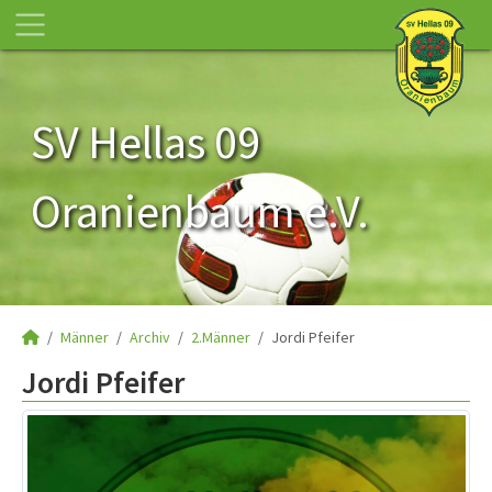
SV Hellas 09
Oranienbaum e.V.
Männer
Archiv
2.Männer
Jordi Pfeifer
Jordi Pfeifer