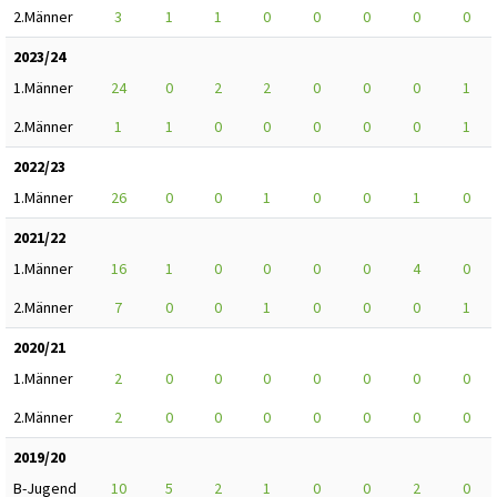
2.Männer
3
1
1
0
0
0
0
0
2023/24
1.Männer
24
0
2
2
0
0
0
1
2.Männer
1
1
0
0
0
0
0
1
2022/23
1.Männer
26
0
0
1
0
0
1
0
2021/22
1.Männer
16
1
0
0
0
0
4
0
2.Männer
7
0
0
1
0
0
0
1
2020/21
1.Männer
2
0
0
0
0
0
0
0
2.Männer
2
0
0
0
0
0
0
0
2019/20
B-Jugend
10
5
2
1
0
0
2
0