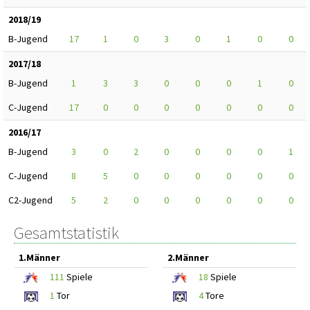
2018/19
B-Jugend
17
1
0
3
0
1
0
0
2017/18
B-Jugend
1
3
3
0
0
0
1
0
C-Jugend
17
0
0
0
0
0
0
0
2016/17
B-Jugend
3
0
2
0
0
0
0
1
C-Jugend
8
5
0
0
0
0
0
0
C2-Jugend
5
2
0
0
0
0
0
0
Gesamtstatistik
1.Männer
2.Männer
111
Spiele
18
Spiele
1
Tor
4
Tore