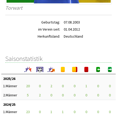
Torwart
Geburtstag:
07.08.2003
im Verein seit:
01.04.2012
Herkunftsland:
Deutschland
Saisonstatistik
2025/26
1.Männer
20
0
2
0
0
1
0
0
2.Männer
5
2
0
0
0
0
0
0
2024/25
1.Männer
23
0
1
1
0
0
0
0