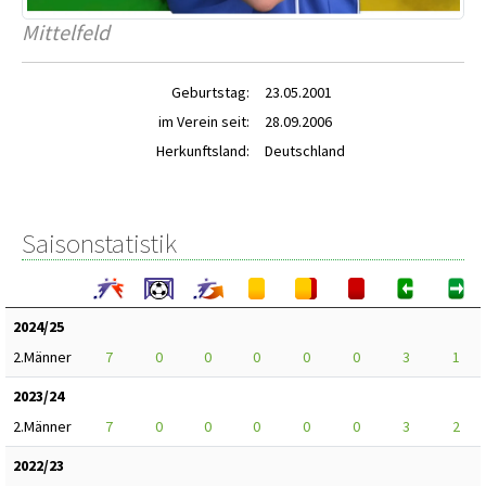
Mittelfeld
Geburtstag:
23.05.2001
im Verein seit:
28.09.2006
Herkunftsland:
Deutschland
Saisonstatistik
2024/25
2.Männer
7
0
0
0
0
0
3
1
2023/24
2.Männer
7
0
0
0
0
0
3
2
2022/23