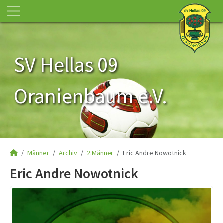
SV Hellas 09
Oranienbaum e.V.
Männer
Archiv
2.Männer
Eric Andre Nowotnick
Eric Andre Nowotnick