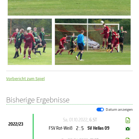
Vorbericht zum Spiel
Bisherige Ergebnisse
Datum anzeigen
Sa, 01.10.2022
, 6.ST
2022/23
2 : 5
FSV Rot-Weiß
SV Hellas 09
(
)