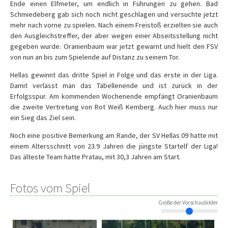
Ende einen Elfmeter, um endlich in Führungen zu gehen. Bad
Schmiedeberg gab sich noch nicht geschlagen und versuchte jetzt
mehr nach vorne zu spielen. Nach einem Freistoß erzielten sie auch
den Ausgleichstreffer, der aber wegen einer Abseitsstellung nicht
gegeben wurde. Oranienbaum war jetzt gewarnt und hielt den FSV
von nun an bis zum Spielende auf Distanz zu seinem Tor.
Hellas gewinnt das dritte Spiel in Folge und das erste in der Liga.
Damit verlässt man das Tabellenende und ist zurück in der
Erfolgsspur. Am kommenden Wochenende empfängt Oranienbaum
die zweite Vertretung von Rot Weiß Kemberg. Auch hier muss nur
ein Sieg das Ziel sein.
Noch eine positive Bemerkung am Rande, der SV Hellas 09 hatte mit
einem Altersschnitt von 23.9 Jahren die jüngste Startelf der Liga!
Das älteste Team hatte Pratau, mit 30,3 Jahren am Start.
Fotos vom Spiel
Größe der Vorschaubilder