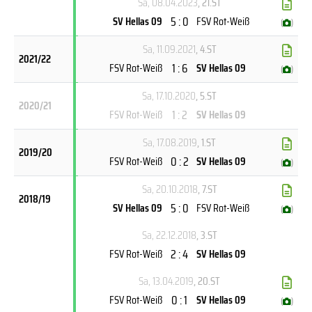
Sa, 08.04.2023
, 21.ST
5 : 0
SV Hellas 09
FSV Rot-Weiß
(
)
Sa, 11.09.2021
, 4.ST
2021/22
1 : 6
FSV Rot-Weiß
SV Hellas 09
(
)
Sa, 17.10.2020
, 5.ST
2020/21
1 : 2
FSV Rot-Weiß
SV Hellas 09
Sa, 17.08.2019
, 1.ST
2019/20
0 : 2
FSV Rot-Weiß
SV Hellas 09
(
)
Sa, 20.10.2018
, 7.ST
2018/19
5 : 0
SV Hellas 09
FSV Rot-Weiß
(
)
Sa, 22.12.2018
, 3.ST
2 : 4
FSV Rot-Weiß
SV Hellas 09
Sa, 13.04.2019
, 20.ST
0 : 1
FSV Rot-Weiß
SV Hellas 09
(
)