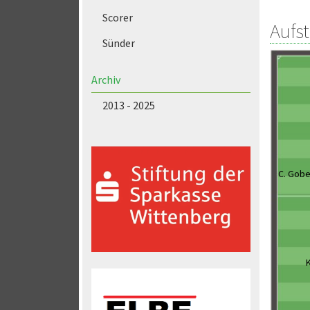
Scorer
Aufs
Sünder
Archiv
2013 - 2025
C. Gobe