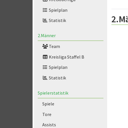
Spielplan
2.M
Statistik
2.Männer
Team
Kreisliga Staffel B
Spielplan
Statistik
Spielerstatistik
Spiele
Tore
Assists