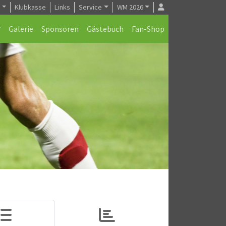
e
Klubkasse
Links
Service
WM 2026
Galerie
Sponsoren
Gästebuch
Fan-Shop