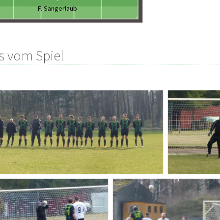
F. Sängerlaub
s vom Spiel