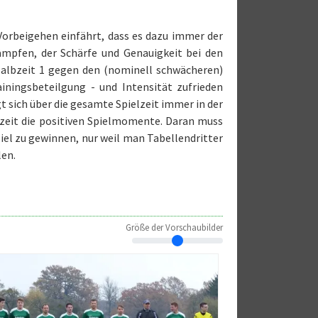
Vorbeigehen einfährt, dass es dazu immer der
ämpfen, der Schärfe und Genauigkeit bei den
Halbzeit 1 gegen den (nominell schwächeren)
rainingsbeteilgung - und Intensität zufrieden
 sich über die gesamte Spielzeit immer in der
rzeit die positiven Spielmomente. Daran muss
piel zu gewinnen, nur weil man Tabellendritter
len.
Größe der Vorschaubilder