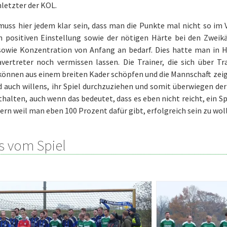
letzter der KOL.
uss hier jedem klar sein, dass man die Punkte mal nicht so im 
en positiven Einstellung sowie der nötigen Härte bei den Zweik
sowie Konzentration von Anfang an bedarf. Dies hatte man in 
avertreter noch vermissen lassen. Die Trainer, die sich über T
können aus einem breiten Kader schöpfen und die Mannschaft zeigt
 auch willens, ihr Spiel durchzuziehen und somit überwiegen de
halten, auch wenn das bedeutet, dass es eben nicht reicht, ein S
dern weil man eben 100 Prozent dafür gibt, erfolgreich sein zu wol
s vom Spiel