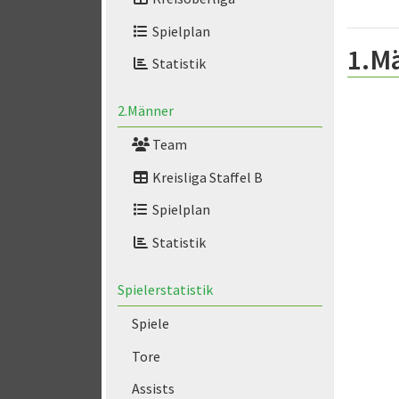
Spielplan
1.M
Statistik
2.Männer
Team
Kreisliga Staffel B
Spielplan
Statistik
Spielerstatistik
Spiele
Tore
Assists