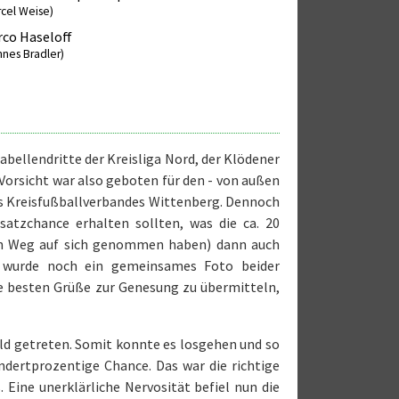
rcel Weise)
co Haseloff
nnes Bradler)
abellendritte der Kreisliga Nord, der Klödener
 Vorsicht war also geboten für den - von außen
des Kreisfußballverbandes Wittenberg. Dennoch
nsatzchance erhalten sollten, was die ca. 20
en Weg auf sich genommen haben) dann auch
e wurde noch ein gemeinsames Foto beider
e besten Grüße zur Genesung zu übermitteln,
eld getreten. Somit konnte es losgehen und so
dertprozentige Chance. Das war die richtige
 Eine unerklärliche Nervosität befiel nun die