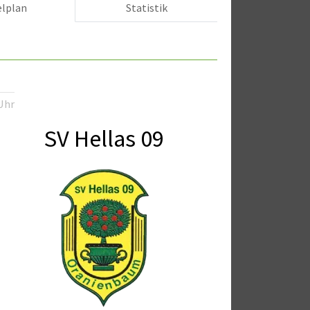
elplan
Statistik
Uhr
SV Hellas 09