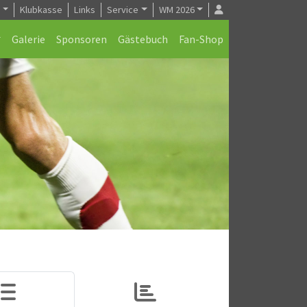
e
Klubkasse
Links
Service
WM 2026
Galerie
Sponsoren
Gästebuch
Fan-Shop