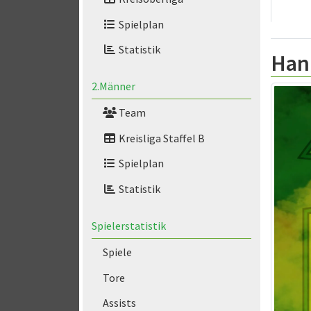
Spielplan
Statistik
Han
2.Männer
Team
Kreisliga Staffel B
Spielplan
Statistik
Spielerstatistik
Spiele
Tore
Assists