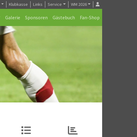
e
Klubkasse
Links
Service
WM 2026
Galerie
Sponsoren
Gästebuch
Fan-Shop