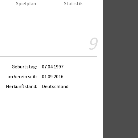
Spielplan
Statistik
9
Geburtstag:
07.04.1997
im Verein seit:
01.09.2016
Herkunftsland:
Deutschland