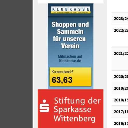
2023/2
2022/2
2021/2
2020/2
2019/2
2018/1
2017/1
2016/1