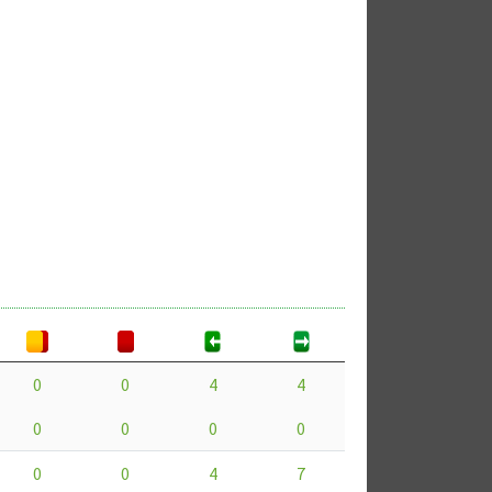
0
0
4
4
0
0
0
0
0
0
4
7