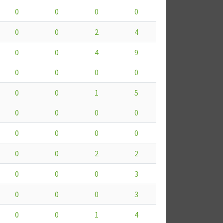
0
0
0
0
0
0
2
4
0
0
4
9
0
0
0
0
0
0
1
5
0
0
0
0
0
0
0
0
0
0
2
2
0
0
0
3
0
0
0
3
0
0
1
4