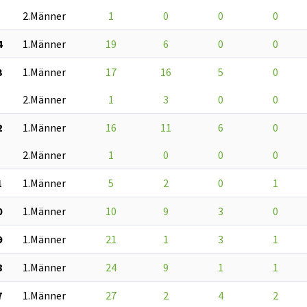
2.Männer
1
0
0
0
4
1.Männer
19
6
0
0
3
1.Männer
17
16
5
0
2.Männer
1
3
0
0
2
1.Männer
16
11
6
0
2.Männer
1
0
0
0
1
1.Männer
5
2
0
1
0
1.Männer
10
9
3
0
9
1.Männer
21
1
3
1
8
1.Männer
24
9
1
1
7
1.Männer
27
2
4
2