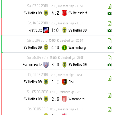
Sa, 07.04.2018
15:00
,
Kreisoberliga - 18.ST
4 : 2
SV Hellas 09
SV Reinsdorf
(
)
Sa, 14.04.2018
15:00
,
Kreisoberliga - 19.ST
1 : 0
Prat/Eutz
SV Hellas 09
(
)
Sa, 21.04.2018
15:00
,
Kreisoberliga - 20.ST
4 : 0
SV Hellas 09
Wartenburg
(
)
Sa, 28.04.2018
15:00
,
Kreisoberliga - 21.ST
3 : 0
Zschornewitz
SV Hellas 09
(
)
Di, 01.05.2018
14:00
,
Kreisoberliga - 17.ST
1 : 2
SV Hellas 09
Elster II
Sa, 05.05.2018
15:00
,
Kreisoberliga - 22.ST
2 : 6
SV Hellas 09
Wittenberg
Do, 10.05.2018
11:00
,
Kreisoberliga - 15.ST