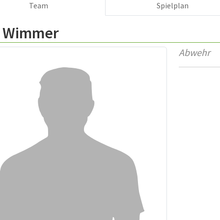
Team
Spielplan
k Wimmer
Abwehr