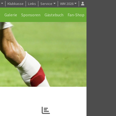
e
Klubkasse
Links
Service
WM 2026
Galerie
Sponsoren
Gästebuch
Fan-Shop