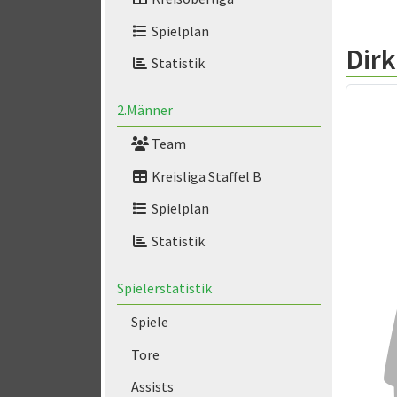
Spielplan
Dir
Statistik
2.Männer
Team
Kreisliga Staffel B
Spielplan
Statistik
Spielerstatistik
Spiele
Tore
Assists