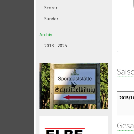
Scorer
Sünder
Archiv
2013 - 2025
Saiso
2015/1
Gesa