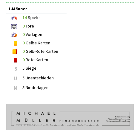
1.Männer
14
Spiele
0
Tore
0
Vorlagen
0
Gelbe Karten
0
Gelb-Rote Karten
0
Rote Karten
S
5 Siege
U
5 Unentschieden
N
5 Niederlagen