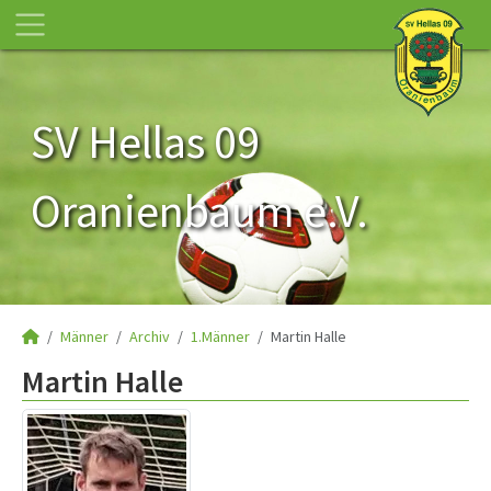
SV Hellas 09
Oranienbaum e.V.
Männer
Archiv
1.Männer
Martin Halle
Martin Halle