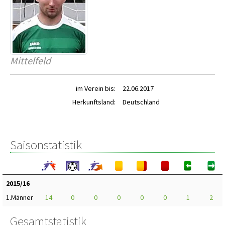
Mittelfeld
im Verein bis:
22.06.2017
Herkunftsland:
Deutschland
Saisonstatistik
2015/16
1.Männer
14
0
0
0
0
0
1
2
Gesamtstatistik