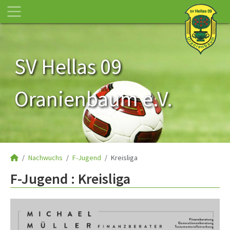
SV Hellas 09
Oranienbaum e.V.
Nachwuchs
F-Jugend
Kreisliga
F-Jugend :
Kreisliga