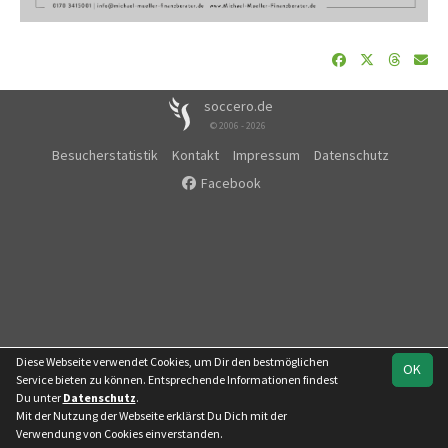
soccero.de
© 2006 - 2026
Besucherstatistik
Kontakt
Impressum
Datenschutz
Facebook
Diese Webseite verwendet Cookies, um Dir den bestmöglichen
OK
Service bieten zu können. Entsprechende Informationen findest
Du unter
Datenschutz
.
Mit der Nutzung der Webseite erklärst Du Dich mit der
Team
Kreisliga
Verwendung von Cookies einverstanden.