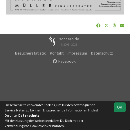
soccero.de
© 2006 - 2026
Besucherstatistik
Kontakt
Impressum
Datenschutz
Facebook
Diese Webseite verwendet Cookies, um Dir den bestmöglichen
OK
Service bieten zu können. Entsprechende Informationen findest
Du unter
Datenschutz
.
Mit der Nutzung der Webseite erklärst Du Dich mit der
Team
Kreisliga
Verwendung von Cookies einverstanden.