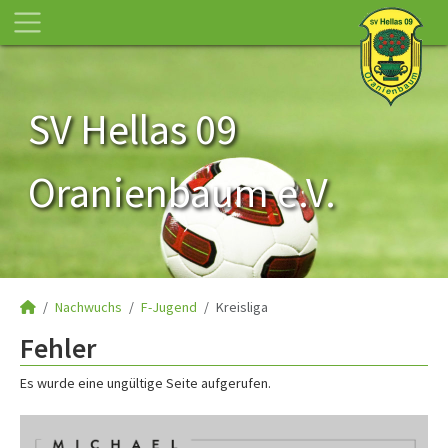
SV Hellas 09
Oranienbaum e.V.
Nachwuchs
F-Jugend
Kreisliga
Fehler
Es wurde eine ungültige Seite aufgerufen.