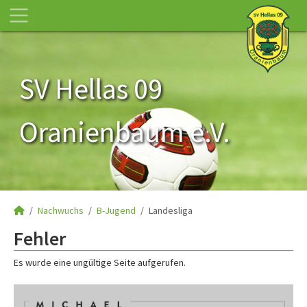
SV Hellas 09
Oranienbaum e.V.
Nachwuchs
B-Jugend
Landesliga
Fehler
Es wurde eine ungültige Seite aufgerufen.