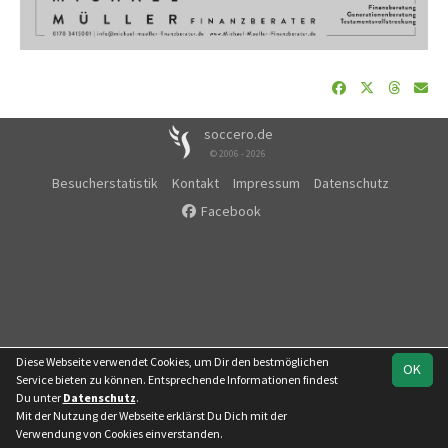
soccero.de
© 2006 - 2026
Besucherstatistik
Kontakt
Impressum
Datenschutz
Facebook
Diese Webseite verwendet Cookies, um Dir den bestmöglichen
OK
Service bieten zu können. Entsprechende Informationen findest
Du unter
Datenschutz
.
Mit der Nutzung der Webseite erklärst Du Dich mit der
Team
Landesliga
Verwendung von Cookies einverstanden.