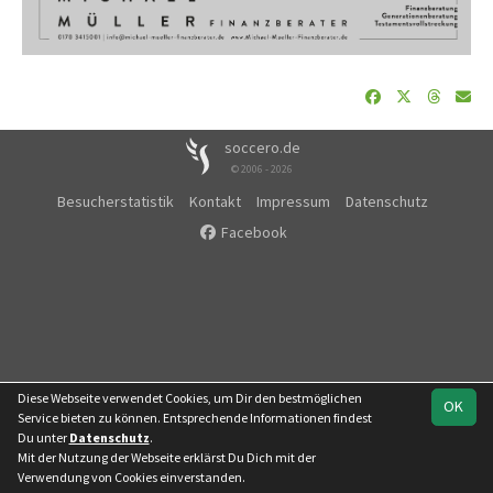
soccero.de
© 2006 - 2026
Besucherstatistik
Kontakt
Impressum
Datenschutz
Facebook
Diese Webseite verwendet Cookies, um Dir den bestmöglichen
OK
Service bieten zu können. Entsprechende Informationen findest
Du unter
Datenschutz
.
Mit der Nutzung der Webseite erklärst Du Dich mit der
Team
Landesliga
Verwendung von Cookies einverstanden.