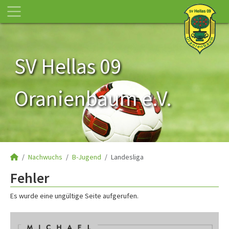
SV Hellas 09
Oranienbaum e.V.
Nachwuchs
B-Jugend
Landesliga
Fehler
Es wurde eine ungültige Seite aufgerufen.