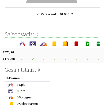
im Verein seit:
01.08.2025
Saisonstatistik
2025/26
1.Frauen
1
0
0
0
0
0
1
0
Gesamtstatistik
1.Frauen
1
Spiel
0
Tore
0
Vorlagen
0
Gelbe Karten