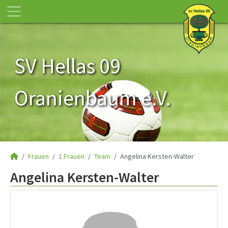
SV Hellas 09
Oranienbaum e.V.
Frauen
1.Frauen
Team
Angelina Kersten-Walter
Angelina Kersten-Walter