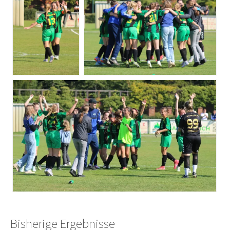
Bisherige Ergebnisse