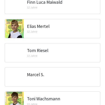
Finn Luca Maiwald
12 Jahre
Elias Mertel
12 Jahre
Tom Riesel
13 Jahre
Marcel S.
Toni Wachsmann
13 Jahre