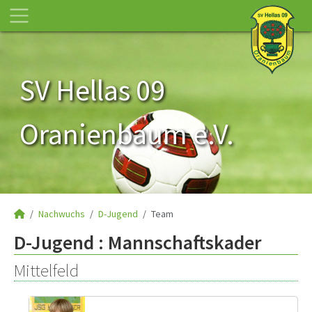
SV Hellas 09
Oranienbaum e.V.
Nachwuchs
D-Jugend
Team
D-Jugend :
Mannschaftskader
Mittelfeld