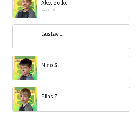
Alex Bölke
11 Jahre
Gustav J.
Nino S.
Elias Z.