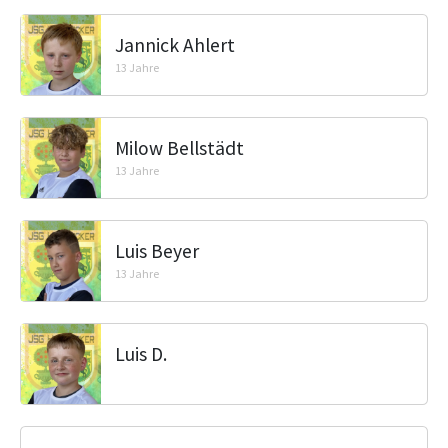
Jannick Ahlert
13 Jahre
Milow Bellstädt
13 Jahre
Luis Beyer
13 Jahre
Luis D.